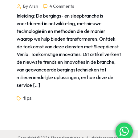
By Arsh
4 Comments
Inleiding: De bergings- en sleepbranche is
voortdurend in ontwikkeling, met nieuwe
technologieën en methoden die de manier
waarop we hulp bieden transformeren. Ontdek
de toekomst van deze diensten met Sleepdienst
Venlo. Toekomstige innovaties: Dit artikel verkent
de nieuwste trends en innovaties in de branche,
van geavanceerde bergingstechnieken tot
milieuvriendelijke oplossingen, en hoe deze de
service […]
tips
Copyright ©2026 Sleepdienst Venlo. All rights reserved.