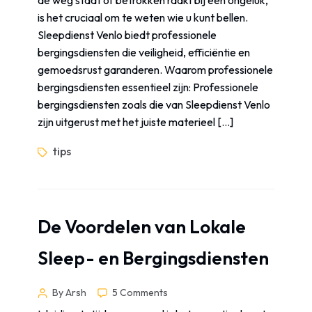
de weg staat of betrokken raakt bij een ongeluk,
is het cruciaal om te weten wie u kunt bellen.
Sleepdienst Venlo biedt professionele
bergingsdiensten die veiligheid, efficiëntie en
gemoedsrust garanderen. Waarom professionele
bergingsdiensten essentieel zijn: Professionele
bergingsdiensten zoals die van Sleepdienst Venlo
zijn uitgerust met het juiste materieel […]
tips
De Voordelen van Lokale
Sleep- en Bergingsdiensten
By Arsh
5 Comments